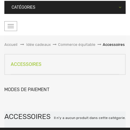
CATÉGORIES
Basculer
la
navigation
Accueil
&gt;
Idée cadeaux
>
Commerce équitable
>
Accessoires
ACCESSOIRES
MODES DE PAIEMENT
ACCESSOIRES
Il n'y a aucun produit dans cette catégorie.