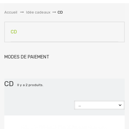
la
navigation
Accueil
&gt;
Idée cadeaux
>
CD
CD
MODES DE PAIEMENT
CD
Il y a 2 produits.