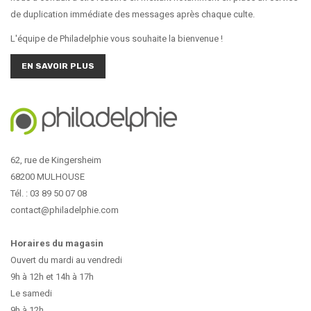
de duplication immédiate des messages après chaque culte.
L'équipe de Philadelphie vous souhaite la bienvenue !
EN SAVOIR PLUS
62, rue de Kingersheim
68200 MULHOUSE
Tél. : 03 89 50 07 08
contact@philadelphie.com
Horaires du magasin
Ouvert du mardi au vendredi
9h à 12h et 14h à 17h
Le samedi
9h à 12h