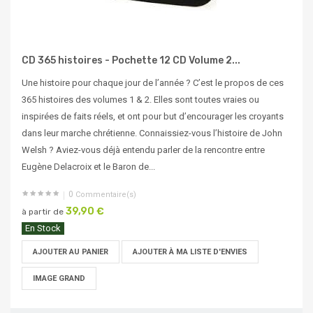
CD 365 histoires - Pochette 12 CD Volume 2...
Une histoire pour chaque jour de l’année ? C’est le propos de ces
365 histoires des volumes 1 & 2. Elles sont toutes vraies ou
inspirées de faits réels, et ont pour but d’encourager les croyants
dans leur marche chrétienne. Connaissiez-vous l’histoire de John
Welsh ? Aviez-vous déjà entendu parler de la rencontre entre
Eugène Delacroix et le Baron de...
0
Commentaire(s)
39,90 €
à partir de
En Stock
AJOUTER AU PANIER
AJOUTER À MA LISTE D'ENVIES
IMAGE GRAND