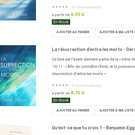
0
Commentaire(s)
6,95 €
à partir de
En Stock
AJOUTER AU PANIER
AJOUTER À MA LISTE 
La résurrection d’entre les morts - Dere
Ce livre est l’avant-dernière partie de la « Série 
:10-11 : « Afin de connaître Christ, et la puissanc
résurrection d’entre les morts. »
0
Commentaire(s)
8,75 €
à partir de
En Stock
AJOUTER AU PANIER
AJOUTER À MA LISTE 
Qu'est-ce que tu crois ? - Benjamin Eg