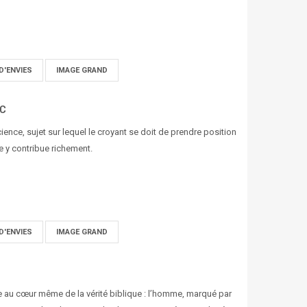
D'ENVIES
IMAGE GRAND
AC
cience, sujet sur lequel le croyant se doit de prendre position
 y contribue richement.
D'ENVIES
IMAGE GRAND
 au cœur même de la vérité biblique : l’homme, marqué par