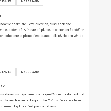
D'ENVIES
IMAGE GRAND
s
ndait le psalmiste. Cette question, aussi ancienne
s et d’identité. À l’heure où plusieurs cherchent à redéfinir
ion cohérente et pleine d’espérance : elle révèle des vérités
D'ENVIES
IMAGE GRAND
e du...
 Vous êtes-vous déjà demandé ce que l’Ancien Testament – et
 sur la vie chrétienne d’aujourd’hui ? Vous n’êtes pas le seul.
is Carmen Joy Imes n’est pas de cet avis.