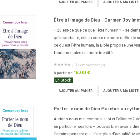
AJOUTER AU PANIER
AJOUTER À MA LISTE 
Être à l’image de Dieu - Carmen Joy Ime
« Qu’est-ce que ce que l’être humain ? » se dema
qu’importante, est au coeur de notre quête de sen
ce qu’est l’être humain, la Bible propose une vis
fondamentales sur notre identité...
0
Commentaire(s)
18,00 €
à partir de
En Stock
AJOUTER AU PANIER
AJOUTER À MA LISTE 
Porter le nom de Dieu Marcher au rythm
Aurions-nous mal compris la loi et l’alliance ?
en particulier ses lois – pouvait bien avoir à dire
Certains pensent qu’il n’est plus d’actualité. Ma