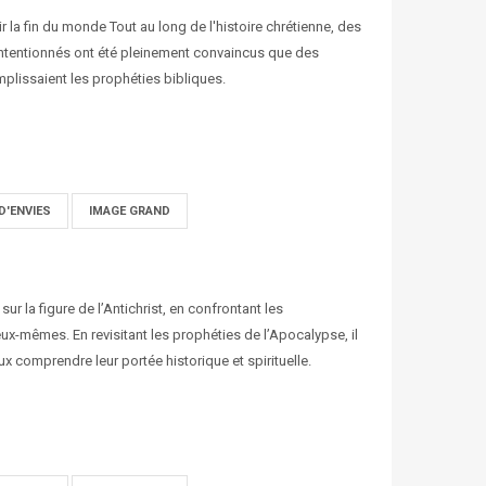
r la fin du monde Tout au long de l'histoire chrétienne, des
intentionnés ont été pleinement convaincus que des
plissaient les prophéties bibliques.
D'ENVIES
IMAGE GRAND
r la figure de l’Antichrist, en confrontant les
eux-mêmes. En revisitant les prophéties de l’Apocalypse, il
ieux comprendre leur portée historique et spirituelle.