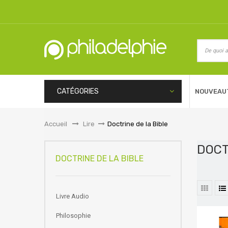
CATÉGORIES
NOUVEAU
Accueil
&gt;
Lire
>
Doctrine de la Bible
DOCT
DOCTRINE DE LA BIBLE
Livre Audio
Philosophie