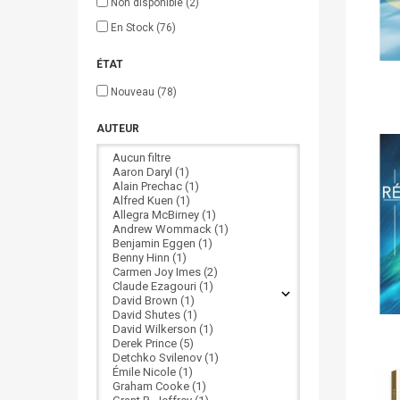
Non disponible
(2)
En Stock
(76)
ÉTAT
Nouveau
(78)
AUTEUR