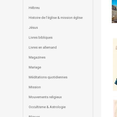
Hébreu
Histoire de l'église & mission église
Jésus
Livres bibliques
Livres en allemand
Magazines
Mariage
Méditations quotidiennes
Mission
Mouvements religieux
Occultisme & Astrologie
Pâques