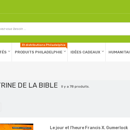
Et distributions Philadelphie
TÉS
PRODUITS PHILADELPHIE
IDÉES CADEAUX
HUMANITAI
RINE DE LA BIBLE
Il y a 78 produits.
Le jour et l'heure Francis X. Gumerlock