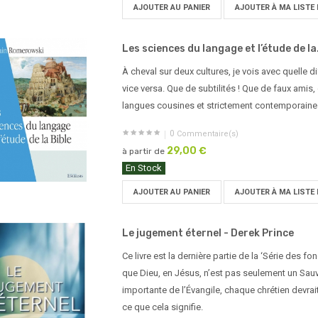
AJOUTER AU PANIER
AJOUTER À MA LISTE 
Les sciences du langage et l’étude de la.
À cheval sur deux cultures, je vois avec quelle d
vice versa. Que de subtilités ! Que de faux amis, 
langues cousines et strictement contemporaine
0
Commentaire(s)
29,00 €
à partir de
En Stock
AJOUTER AU PANIER
AJOUTER À MA LISTE 
Le jugement éternel - Derek Prince
Ce livre est la dernière partie de la ‘Série des 
que Dieu, en Jésus, n’est pas seulement un Sauveu
importante de l’Évangile, chaque chrétien devra
ce que cela signifie.