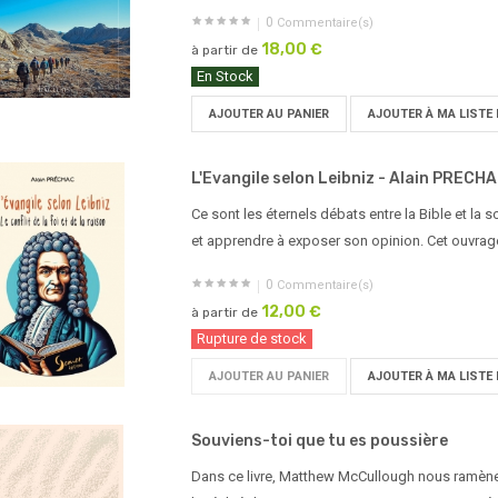
0
Commentaire(s)
18,00 €
à partir de
En Stock
AJOUTER AU PANIER
AJOUTER À MA LISTE 
L'Evangile selon Leibniz - Alain PRECH
Ce sont les éternels débats entre la Bible et la s
et apprendre à exposer son opinion. Cet ouvrage
0
Commentaire(s)
12,00 €
à partir de
Rupture de stock
AJOUTER AU PANIER
AJOUTER À MA LISTE 
Souviens-toi que tu es poussière
Dans ce livre, Matthew McCullough nous ramène