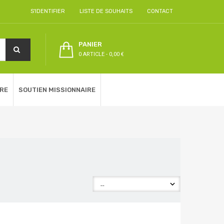
S'IDENTIFIER
LISTE DE SOUHAITS
CONTACT
PANIER
0 ARTICLE
-
0,00 €
RE
SOUTIEN MISSIONNAIRE