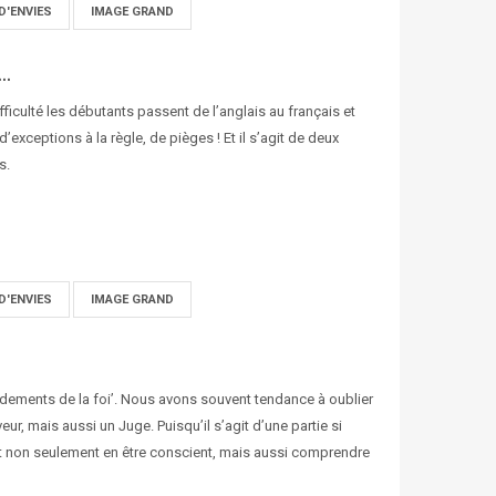
D'ENVIES
IMAGE GRAND
..
ifficulté les débutants passent de l’anglais au français et
d’exceptions à la règle, de pièges ! Et il s’agit de deux
s.
D'ENVIES
IMAGE GRAND
fondements de la foi’. Nous avons souvent tendance à oublier
r, mais aussi un Juge. Puisqu’il s’agit d’une partie si
it non seulement en être conscient, mais aussi comprendre