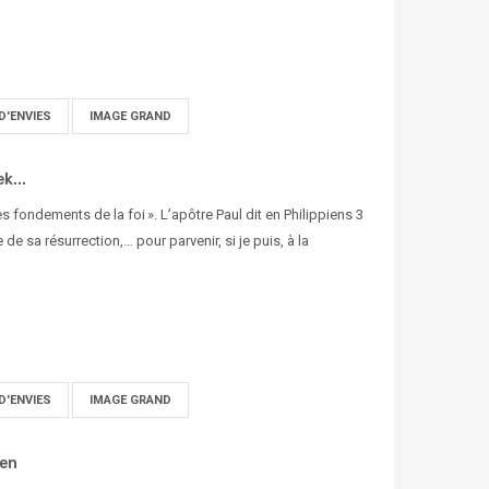
D'ENVIES
IMAGE GRAND
k...
des fondements de la foi ». L’apôtre Paul dit en Philippiens 3
e de sa résurrection,… pour parvenir, si je puis, à la
D'ENVIES
IMAGE GRAND
gen