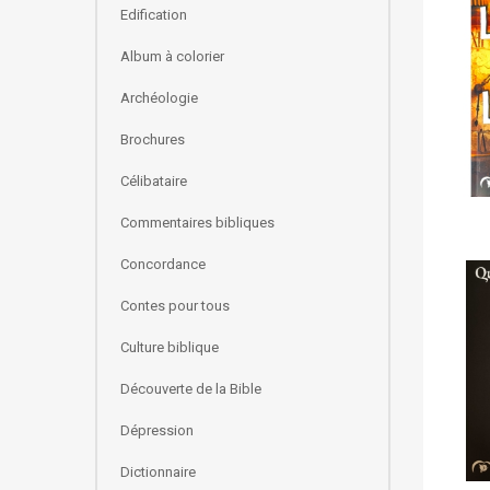
Edification
Album à colorier
Archéologie
Brochures
Célibataire
Commentaires bibliques
Concordance
Contes pour tous
Culture biblique
Découverte de la Bible
Dépression
Dictionnaire