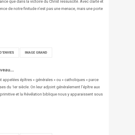
ance que dans la victoire du Christ ressuscité. Avec clarté et
nce de notre finitude n’est pas une menace, mais une porte
D'ENVIES
IMAGE GRAND
veau...
t appelées épîtres « générales » ou « catholiques » parce
es du 1er siècle. On leur adjoint généralement l’épître aux
primitive et la Révélation biblique nous y apparaissent sous