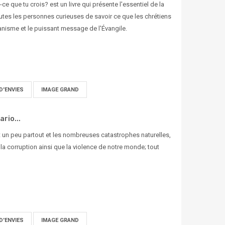
ce que tu crois? est un livre qui présente l'essentiel de la
outes les personnes curieuses de savoir ce que les chrétiens
ianisme et le puissant message de l'Évangile.
D'ENVIES
IMAGE GRAND
rio...
ent un peu partout et les nombreuses catastrophes naturelles,
 corruption ainsi que la violence de notre monde; tout
D'ENVIES
IMAGE GRAND