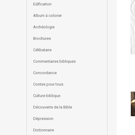
Edification
Album à colorier
Archéologie
Brochures
Célibataire
Commentaires bibliques
Concordance
Contes pour tous
Culture biblique
Découverte de la Bible
Dépression
Dictionnaire