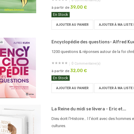
0
Commentaire(s)
39,00 €
à partir de
En Stock
AJOUTER AU PANIER
AJOUTER À MA LISTE 
Encyclopédie des questions- Alfred Ku
1200 questions & réponses autour de la foi chr
0
Commentaire(s)
32,00 €
à partir de
En Stock
AJOUTER AU PANIER
AJOUTER À MA LISTE 
La Reine du midi se lèvera - Eric et...
Dieu écrit l’Histoire… l l’écrit avec des hommes
cultures.