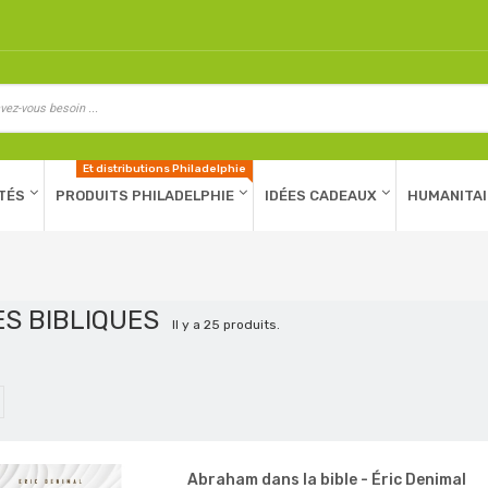
Et distributions Philadelphie
TÉS
PRODUITS PHILADELPHIE
IDÉES CADEAUX
HUMANITAI
ES BIBLIQUES
Il y a 25 produits.
Abraham dans la bible - Éric Denimal