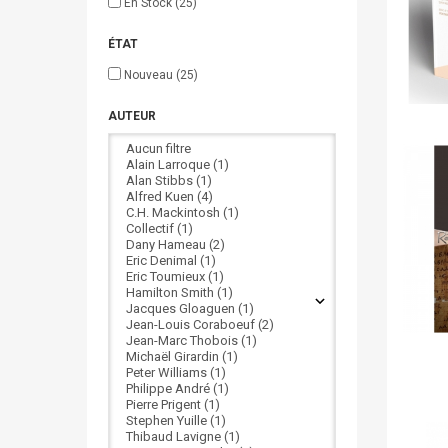
En Stock
(25)
ÉTAT
Nouveau
(25)
AUTEUR