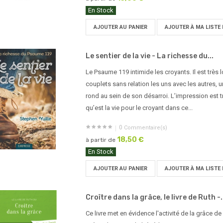
En Stock
AJOUTER AU PANIER
AJOUTER À MA LISTE 
Le sentier de la vie - La richesse du...
Le Psaume 119 intimide les croyants. Il est très
couplets sans relation les uns avec les autres, 
rond au sein de son désarroi. L’impression est t
qu’est la vie pour le croyant dans ce...
0
Commentaire(s)
18,50 €
à partir de
En Stock
AJOUTER AU PANIER
AJOUTER À MA LISTE 
Croître dans la grâce, le livre de Ruth -.
Ce livre met en évidence l'activité de la grâce d