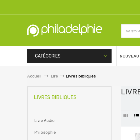
CATÉGORIES
NOUVEAU
Accueil
&gt;
Lire
>
Livres bibliques
LIVR
LIVRES BIBLIQUES
Livre Audio
Philosophie