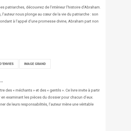
des patriarches, découvrez de l'intérieur l'histoire d'Abraham.
s, l'auteur nous plonge au cœur de la vie du patriarche : son
pondant à l'appel d'une promesse divine, Abraham part non
D'ENVIES
IMAGE GRAND
..
 des « méchants » et des « gentils ». Ce livre invite à partir
r en examinant les pièces du dossier pour chacun d’eux.
er de leurs responsabilités, l’auteur mène une véritable