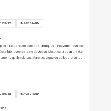
D'ENVIES
IMAGE GRAND
.
giles ? Leurs récits sont-ils historiques ? Pouvons-nous leur
écits bibliques de la vie de Jésus. Matthieu et Jean ont été
ements qu’ils relatent. Marc est signé du collaborateur de
D'ENVIES
IMAGE GRAND
sbe...