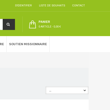
S'IDENTIFIER
LISTE DE SOUHAITS
CONTACT
PANIER
0 ARTICLE
-
0,00 €
RE
SOUTIEN MISSIONNAIRE