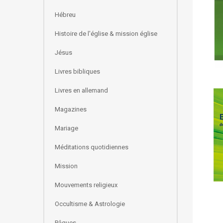
Hébreu
Histoire de l'église & mission église
Jésus
Livres bibliques
Livres en allemand
Magazines
Mariage
Méditations quotidiennes
Mission
Mouvements religieux
Occultisme & Astrologie
Pâques