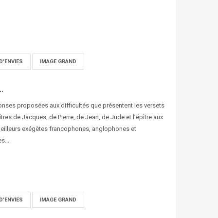
D'ENVIES
IMAGE GRAND
..
onses proposées aux difficultés que présentent les versets
tres de Jacques, de Pierre, de Jean, de Jude et l’épître aux
eilleurs exégètes francophones, anglophones et
s...
D'ENVIES
IMAGE GRAND