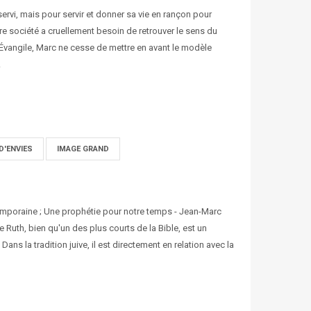
servi, mais pour servir et donner sa vie en rançon pour
e société a cruellement besoin de retrouver le sens du
l'Évangile, Marc ne cesse de mettre en avant le modèle
.
D'ENVIES
IMAGE GRAND
temporaine ; Une prophétie pour notre temps - Jean-Marc
e Ruth, bien qu'un des plus courts de la Bible, est un
Dans la tradition juive, il est directement en relation avec la