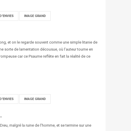
D'ENVIES
IMAGE GRAND
 long, et on le regarde souvent comme une simple litanie de
une sorte de lamentation décousue, où l’auteur tourne en
rompeuse car ce Psaume reflète en fait la réalité de ce
D'ENVIES
IMAGE GRAND
..
e Dieu, malgré la ruine de l'homme, et se termine sur une