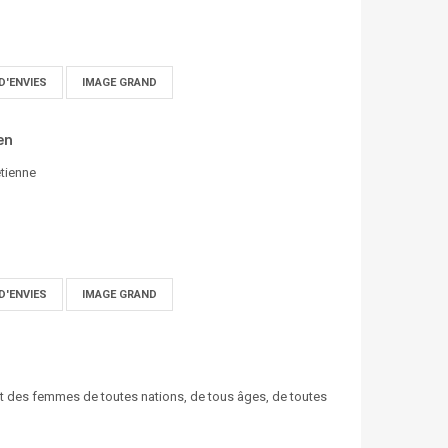
D'ENVIES
IMAGE GRAND
en
étienne
D'ENVIES
IMAGE GRAND
 et des femmes de toutes nations, de tous âges, de toutes