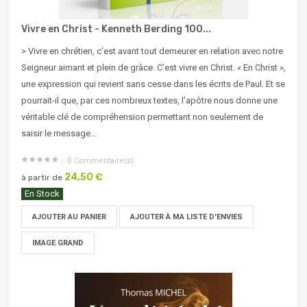
Vivre en Christ - Kenneth Berding 100...
> Vivre en chrétien, c’est avant tout demeurer en relation avec notre
Seigneur aimant et plein de grâce. C’est vivre en Christ. « En Christ »,
une expression qui revient sans cesse dans les écrits de Paul. Et se
pourrait-il que, par ces nombreux textes, l’apôtre nous donne une
véritable clé de compréhension permettant non seulement de
saisir le message...
0
Commentaire(s)
24,50 €
à partir de
En Stock
AJOUTER AU PANIER
AJOUTER À MA LISTE D'ENVIES
IMAGE GRAND