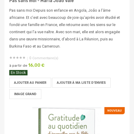
Pas sans moi - Maria Joao Vale
Pas sans moi Depuis son enfance en Angola, João a l’âme
africaine. Et c’est avec beaucoup de joie qu’après avoir étudié et
fondé une famille en France, elle retourne avec les siens sur le
continent qui l’a vue naître. Avec son mari, elle est alors engagée
dans une œuvre missionnaire, d’abord à La Réunion, puis au
Burkina Faso et au Cameroun.
0
Commentaire(s)
16,00 €
à partir de
En Stock
AJOUTER AU PANIER
AJOUTER À MA LISTE D'ENVIES
IMAGE GRAND
NOUVEAU