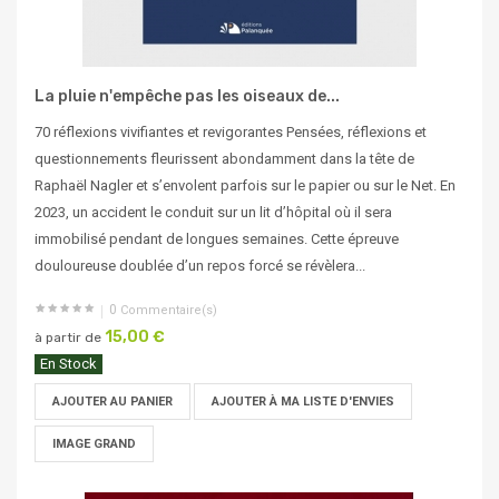
La pluie n'empêche pas les oiseaux de...
70 réflexions vivifiantes et revigorantes Pensées, réflexions et
questionnements fleurissent abondamment dans la tête de
Raphaël Nagler et s’envolent parfois sur le papier ou sur le Net. En
2023, un accident le conduit sur un lit d’hôpital où il sera
immobilisé pendant de longues semaines. Cette épreuve
douloureuse doublée d’un repos forcé se révèlera...
0
Commentaire(s)
15,00 €
à partir de
En Stock
AJOUTER AU PANIER
AJOUTER À MA LISTE D'ENVIES
IMAGE GRAND