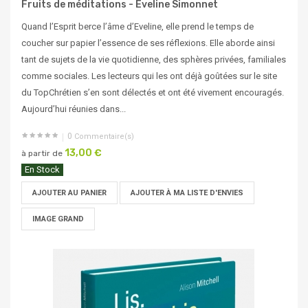
Fruits de méditations - Eveline Simonnet
Quand l’Esprit berce l’âme d’Eveline, elle prend le temps de
coucher sur papier l’essence de ses réflexions. Elle aborde ainsi
tant de sujets de la vie quotidienne, des sphères privées, familiales
comme sociales. Les lecteurs qui les ont déjà goûtées sur le site
du TopChrétien s’en sont délectés et ont été vivement encouragés.
Aujourd’hui réunies dans...
0
Commentaire(s)
13,00 €
à partir de
En Stock
AJOUTER AU PANIER
AJOUTER À MA LISTE D'ENVIES
IMAGE GRAND