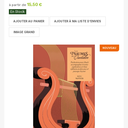
15,50 €
à partir de
En Stock
AJOUTER AU PANIER
AJOUTER À MA LISTE D'ENVIES
IMAGE GRAND
NOUVEAU