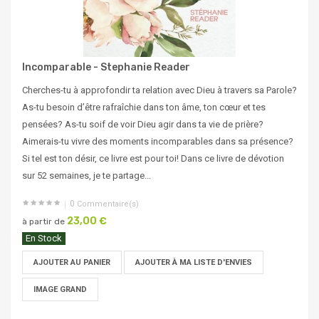
Incomparable - Stephanie Reader
Cherches-tu à approfondir ta relation avec Dieu à travers sa Parole?
As-tu besoin d’être rafraîchie dans ton âme, ton cœur et tes
pensées? As-tu soif de voir Dieu agir dans ta vie de prière?
Aimerais-tu vivre des moments incomparables dans sa présence?
Si tel est ton désir, ce livre est pour toi! Dans ce livre de dévotion
sur 52 semaines, je te partage...
0
Commentaire(s)
23,00 €
à partir de
En Stock
AJOUTER AU PANIER
AJOUTER À MA LISTE D'ENVIES
IMAGE GRAND