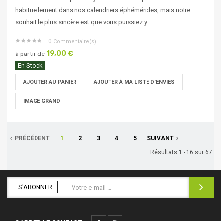
habituellement dans nos calendriers éphémérides, mais notre
souhait le plus sincère est que vous puissiez y...
0
Commentaire(s)
19,00 €
à partir de
En Stock
AJOUTER AU PANIER
AJOUTER À MA LISTE D'ENVIES
IMAGE GRAND
PRÉCÉDENT
1
2
3
4
5
SUIVANT
Résultats 1 - 16 sur 67.
S'ABONNER