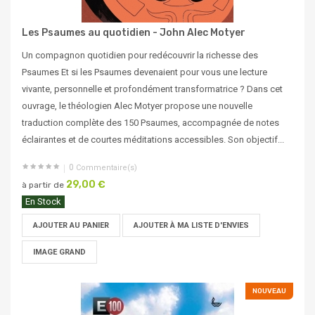
Les Psaumes au quotidien - John Alec Motyer
Un compagnon quotidien pour redécouvrir la richesse des
Psaumes Et si les Psaumes devenaient pour vous une lecture
vivante, personnelle et profondément transformatrice ? Dans cet
ouvrage, le théologien Alec Motyer propose une nouvelle
traduction complète des 150 Psaumes, accompagnée de notes
éclairantes et de courtes méditations accessibles. Son objectif...
0
Commentaire(s)
29,00 €
à partir de
En Stock
AJOUTER AU PANIER
AJOUTER À MA LISTE D'ENVIES
IMAGE GRAND
NOUVEAU