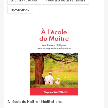
AJOUTER AU PANIER
AJOUTER À MA LISTE D'ENVIES
IMAGE GRAND
A l'école du Maître - Méditations...