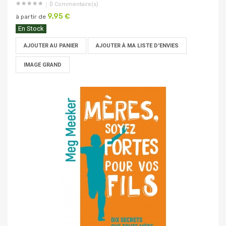
0
Commentaire(s)
9,95 €
à partir de
En Stock
AJOUTER AU PANIER
AJOUTER À MA LISTE D'ENVIES
IMAGE GRAND