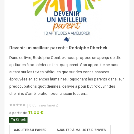
Devenir un meilleur parent - Rodolphe Oberbek
Dans ce livre, Rodolphe Oberbek nous propose un aperçu de dix
aptitudes à posséder en tant que parent. Son approche se base
autant sur les textes bibliques que sur des connaissances
éprouvées en sciences humaines. Rejoignant les parents dans leur
préoccupations quotidiennes, ce livre a pour but “d’ouvrir des
chemins d’amélioration pour chacun tout en...
0
Commentaire(s)
11,00 €
à partir de
En Stock
AJOUTER AU PANIER
AJOUTER À MA LISTE D'ENVIES