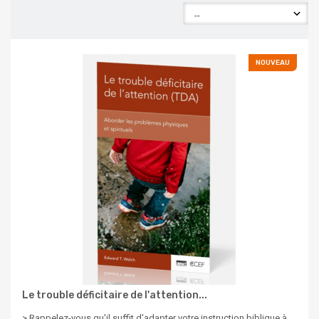
NOUVEAU
Le trouble déficitaire de l'attention...
> Rappelez-vous qu'il suffit d'adapter votre instruction biblique à