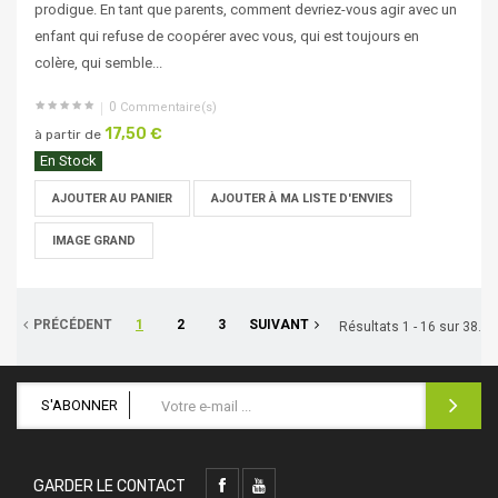
prodigue. En tant que parents, comment devriez-vous agir avec un
enfant qui refuse de coopérer avec vous, qui est toujours en
colère, qui semble...
0
Commentaire(s)
17,50 €
à partir de
En Stock
AJOUTER AU PANIER
AJOUTER À MA LISTE D'ENVIES
IMAGE GRAND
PRÉCÉDENT
1
2
3
SUIVANT
Résultats 1 - 16 sur 38.
S'ABONNER
GARDER LE CONTACT