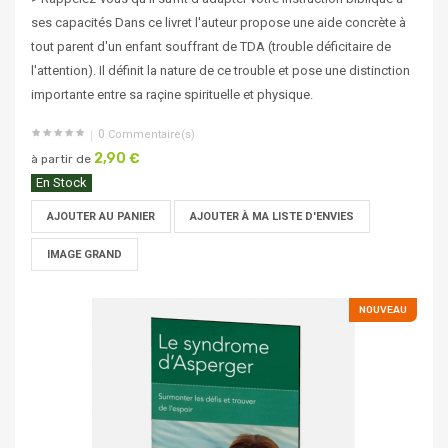
ses capacités Dans ce livret l'auteur propose une aide concrète à
tout parent d'un enfant souffrant de TDA (trouble déficitaire de
l'attention). Il définit la nature de ce trouble et pose une distinction
importante entre sa raçine spirituelle et physique.
0
Commentaire(s)
2,90 €
à partir de
En Stock
AJOUTER AU PANIER
AJOUTER À MA LISTE D'ENVIES
IMAGE GRAND
NOUVEAU