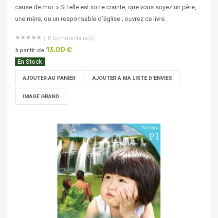
cause de moi. » Si telle est votre crainte, que vous soyez un père,
une mère, ou un responsable d’église ; ouvrez ce livre.
0
Commentaire(s)
13,00 €
à partir de
En Stock
AJOUTER AU PANIER
AJOUTER À MA LISTE D'ENVIES
IMAGE GRAND