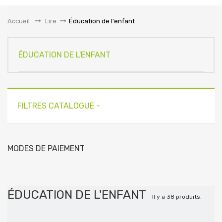
la
navigation
Accueil
&gt;
Lire
>
Éducation de l'enfant
ÉDUCATION DE L'ENFANT
FILTRES CATALOGUE -
MODES DE PAIEMENT
ÉDUCATION DE L'ENFANT
Il y a 38 produits.