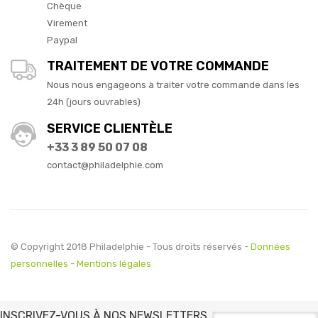
Chèque
Virement
Paypal
TRAITEMENT DE VOTRE COMMANDE
Nous nous engageons à traiter votre commande dans les
24h (jours ouvrables)
SERVICE CLIENTÈLE
+33 3 89 50 07 08
contact@philadelphie.com
© Copyright 2018 Philadelphie - Tous droits réservés -
Données
personnelles
-
Mentions légales
INSCRIVEZ-VOUS À NOS NEWSLETTERS