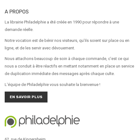
A PROPOS
La librairie Philadelphie a été créée en 1990 pour répondre à une
demande réelle.
Notre vocation est de bénir nos visiteurs, qu'ils soient sur place ou en
ligne, et de les servir avec dévouement.
Nous attachons beaucoup de soin à chaque commande, c'est ce qui
nous a conduit à être réactifs en mettant notamment en place un service
de duplication immédiate des messages après chaque culte.
L'équipe de Philadelphie vous souhaite la bienvenue !
EN SAVOIR PLUS
62, rue de Kingersheim