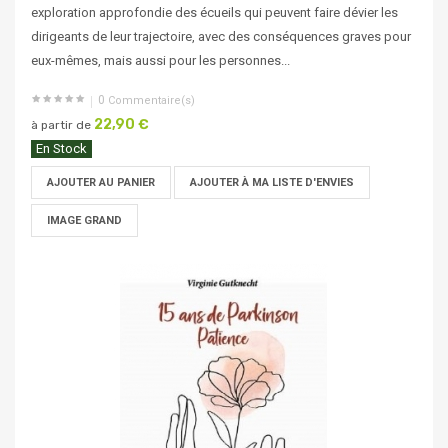
exploration approfondie des écueils qui peuvent faire dévier les
dirigeants de leur trajectoire, avec des conséquences graves pour
eux-mêmes, mais aussi pour les personnes...
0
Commentaire(s)
22,90 €
à partir de
En Stock
AJOUTER AU PANIER
AJOUTER À MA LISTE D'ENVIES
IMAGE GRAND