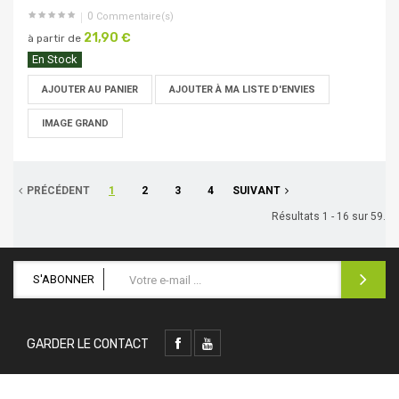
0
Commentaire(s)
21,90 €
à partir de
En Stock
AJOUTER AU PANIER
AJOUTER À MA LISTE D'ENVIES
IMAGE GRAND
PRÉCÉDENT
1
2
3
4
SUIVANT
Résultats 1 - 16 sur 59.
S'ABONNER
GARDER LE CONTACT