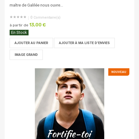
maître de Galilée nous ouvre...
0
Commentaire(s)
13,00 €
à partir de
En Stock
AJOUTER AU PANIER
AJOUTER À MA LISTE D'ENVIES
IMAGE GRAND
NOUVEAU