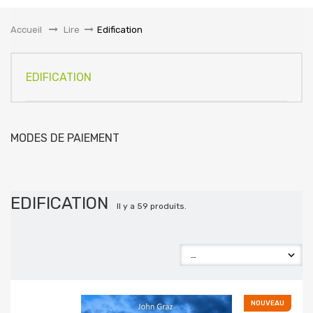
la
navigation
Accueil
&gt;
Lire
>
Edification
EDIFICATION
MODES DE PAIEMENT
EDIFICATION
Il y a 59 produits.
NOUVEAU