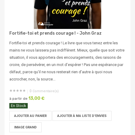
Fortifie-toi et prends courage ! - John Graz
Fortifie-toi et prends courage ! Le livre que vous tenez entre les
mains ne vous laissera pas indifférent. Mieux, quelle que soit votre
situation, il vous apportera des encouragements, des raisons de
croire, de persévérer, en un mot d’espérer ! Pas une espérance par
défaut, parce qu’il ne nous resterait rien d’autre à quoi nous
accrocher, non, la source...
0
Commentaire(s)
13,00 €
à partir de
En Stock
AJOUTER AU PANIER
AJOUTER À MA LISTE D'ENVIES
IMAGE GRAND