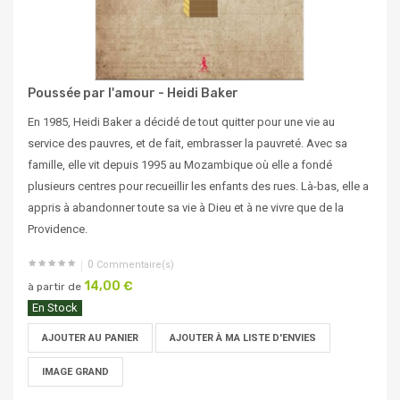
Poussée par l'amour - Heidi Baker
En 1985, Heidi Baker a décidé de tout quitter pour une vie au
service des pauvres, et de fait, embrasser la pauvreté. Avec sa
famille, elle vit depuis 1995 au Mozambique où elle a fondé
plusieurs centres pour recueillir les enfants des rues. Là-bas, elle a
appris à abandonner toute sa vie à Dieu et à ne vivre que de la
Providence.
0
Commentaire(s)
14,00 €
à partir de
En Stock
AJOUTER AU PANIER
AJOUTER À MA LISTE D'ENVIES
IMAGE GRAND