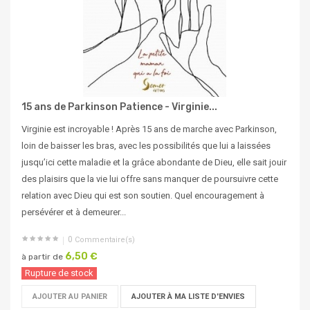
15 ans de Parkinson Patience - Virginie...
Virginie est incroyable ! Après 15 ans de marche avec Parkinson,
loin de baisser les bras, avec les possibilités que lui a laissées
jusqu’ici cette maladie et la grâce abondante de Dieu, elle sait jouir
des plaisirs que la vie lui offre sans manquer de poursuivre cette
relation avec Dieu qui est son soutien. Quel encouragement à
persévérer et à demeurer...
0
Commentaire(s)
6,50 €
à partir de
Rupture de stock
AJOUTER AU PANIER
AJOUTER À MA LISTE D'ENVIES