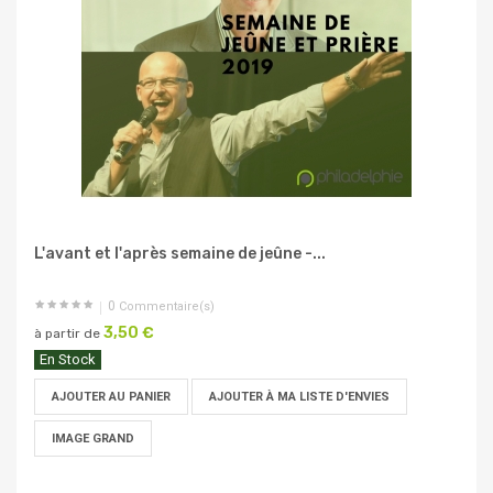
L'avant et l'après semaine de jeûne -...
0
Commentaire(s)
3,50 €
à partir de
En Stock
AJOUTER AU PANIER
AJOUTER À MA LISTE D'ENVIES
IMAGE GRAND