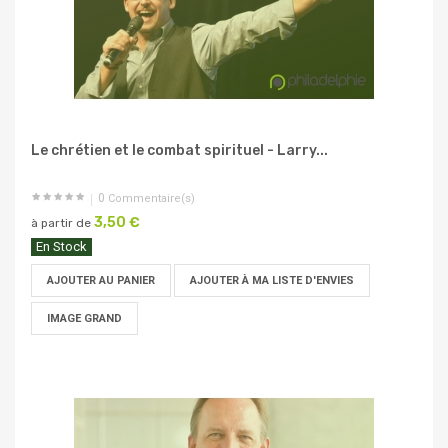
Le chrétien et le combat spirituel - Larry...
0
Commentaire(s)
3,50 €
à partir de
En Stock
AJOUTER AU PANIER
AJOUTER À MA LISTE D'ENVIES
IMAGE GRAND