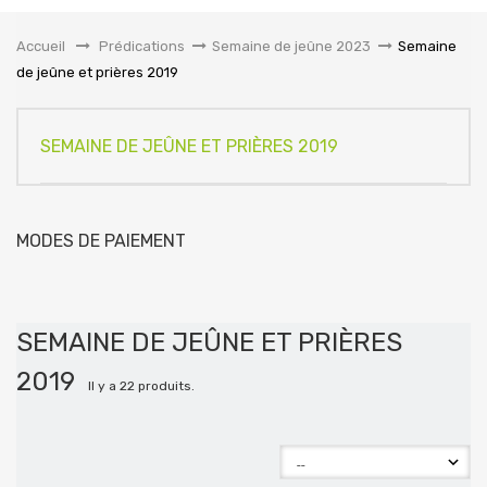
la
navigation
Accueil
&gt;
Prédications
>
Semaine de jeûne 2023
>
Semaine
de jeûne et prières 2019
SEMAINE DE JEÛNE ET PRIÈRES 2019
MODES DE PAIEMENT
SEMAINE DE JEÛNE ET PRIÈRES
2019
Il y a 22 produits.