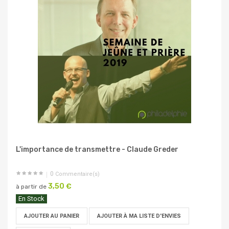
L'importance de transmettre - Claude Greder
0
Commentaire(s)
3,50 €
à partir de
En Stock
AJOUTER AU PANIER
AJOUTER À MA LISTE D'ENVIES