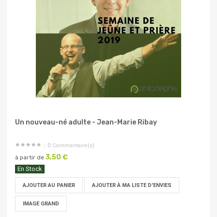
Un nouveau-né adulte - Jean-Marie Ribay
0
Commentaire(s)
3,50 €
à partir de
En Stock
AJOUTER AU PANIER
AJOUTER À MA LISTE D'ENVIES
IMAGE GRAND