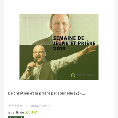
Le chrétien et la prière personnelle (2) -...
0
Commentaire(s)
3,50 €
à partir de