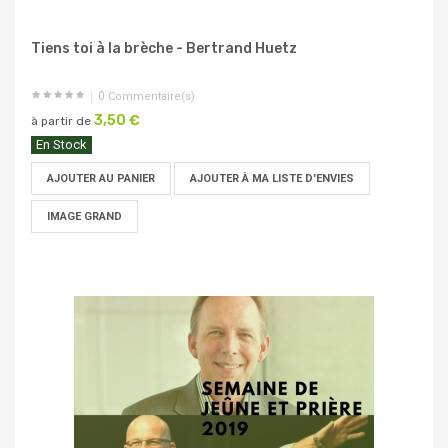
Tiens toi à la brèche - Bertrand Huetz
0
Commentaire(s)
3,50 €
à partir de
En Stock
AJOUTER AU PANIER
AJOUTER À MA LISTE D'ENVIES
IMAGE GRAND