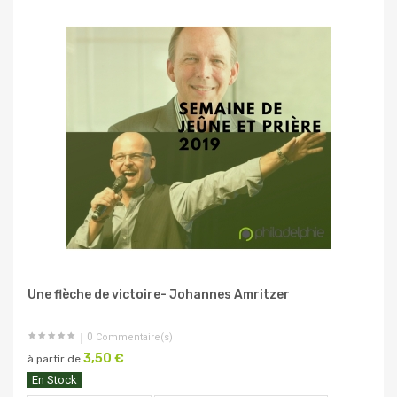
Une flèche de victoire- Johannes Amritzer
0
Commentaire(s)
3,50 €
à partir de
En Stock