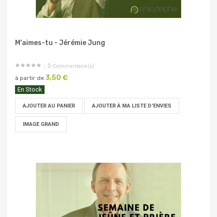
M'aimes-tu - Jérémie Jung
0
Commentaire(s)
3,50 €
à partir de
En Stock
AJOUTER AU PANIER
AJOUTER À MA LISTE D'ENVIES
IMAGE GRAND