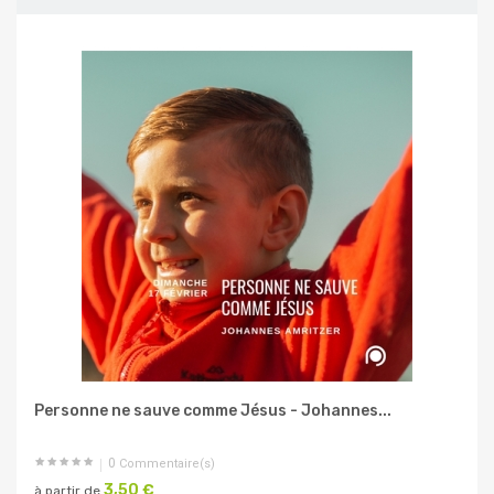
Personne ne sauve comme Jésus - Johannes...
0
Commentaire(s)
3,50 €
à partir de