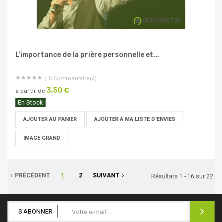
L’importance de la prière personnelle et...
0
Commentaire(s)
3,50 €
à partir de
En Stock
AJOUTER AU PANIER
AJOUTER À MA LISTE D'ENVIES
IMAGE GRAND
PRÉCÉDENT
1
2
SUIVANT
Résultats 1 - 16 sur 22.
S'ABONNER