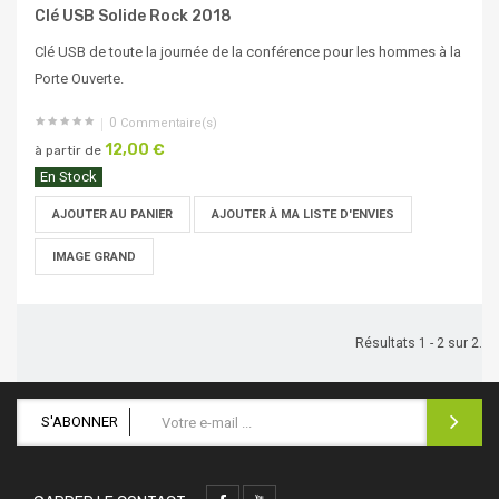
Clé USB Solide Rock 2018
Clé USB de toute la journée de la conférence pour les hommes à la
Porte Ouverte.
0
Commentaire(s)
12,00 €
à partir de
En Stock
AJOUTER AU PANIER
AJOUTER À MA LISTE D'ENVIES
IMAGE GRAND
Résultats 1 - 2 sur 2.
S'ABONNER