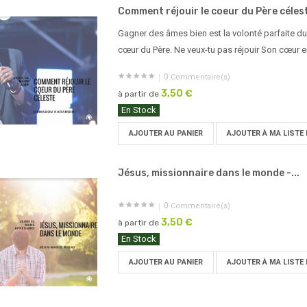
Comment réjouir le coeur du Père céleste
Gagner des âmes bien est la volonté parfaite du 
cœur du Père. Ne veux-tu pas réjouir Son cœur 
0
Commentaire(s)
3,50 €
à partir de
En Stock
AJOUTER AU PANIER
AJOUTER À MA LISTE 
Jésus, missionnaire dans le monde -...
0
Commentaire(s)
3,50 €
à partir de
En Stock
AJOUTER AU PANIER
AJOUTER À MA LISTE 