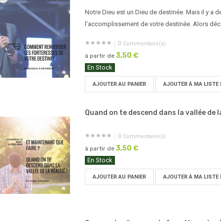
Notre Dieu est un Dieu de destinée. Mais il y a 
l’accomplissement de votre destinée. Alors dé
0
Commentaire(s)
3,50 €
à partir de
En Stock
AJOUTER AU PANIER
AJOUTER À MA LISTE 
Quand on te descend dans la vallée de la
0
Commentaire(s)
3,50 €
à partir de
En Stock
AJOUTER AU PANIER
AJOUTER À MA LISTE 