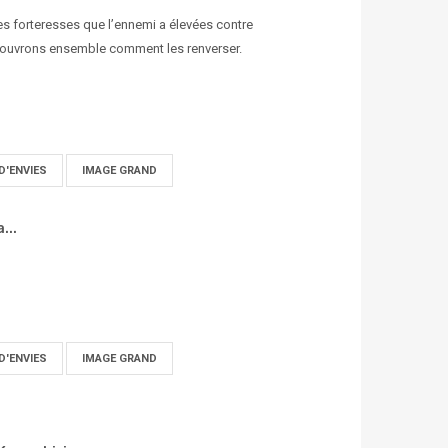
des forteresses que l’ennemi a élevées contre
couvrons ensemble comment les renverser.
D'ENVIES
IMAGE GRAND
...
D'ENVIES
IMAGE GRAND