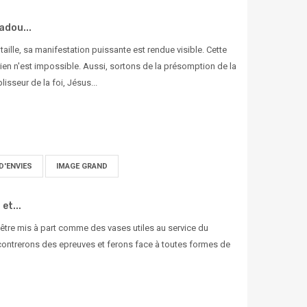
adou...
a taille, sa manifestation puissante est rendue visible. Cette
i rien n'est impossible. Aussi, sortons de la présomption de la
isseur de la foi, Jésus...
D'ENVIES
IMAGE GRAND
et...
’être mis à part comme des vases utiles au service du
ncontrerons des epreuves et ferons face à toutes formes de