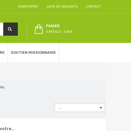
S'IDENTIFIER
LISTE DE SOUHAITS
CONTACT
PANIER
0 ARTICLE
-
0,00 €
RE
SOUTIEN MISSIONNAIRE
its.
otre...