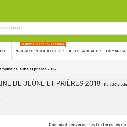
Et distributions Philadelphie
TÉS
PRODUITS PHILADELPHIE
IDÉES CADEAUX
HUMANITAI
emaine de jeûne et prières 2018
INE DE JEÛNE ET PRIÈRES 2018
Il y a 20 produ
Comment renverser les forteresses de v