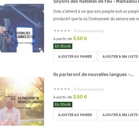
Soyons des flammes de feu - Mamadou 
Dieu s’attend à ce que son peuple soit un peuple
productif que la où l’instrument du service est r
0
Commentaire(s)
3,50 €
à partir de
En Stock
AJOUTER AU PANIER
AJOUTER À MA LISTE 
Ils parleront de nouvelles langues -...
0
Commentaire(s)
3,50 €
à partir de
En Stock
AJOUTER AU PANIER
AJOUTER À MA LISTE 