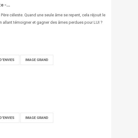
 -...
Père céleste. Quand une seule âme se repent, cela réjouit le
en allant témoigner et gagner des âmes perdues pour LUI ?
D'ENVIES
IMAGE GRAND
D'ENVIES
IMAGE GRAND