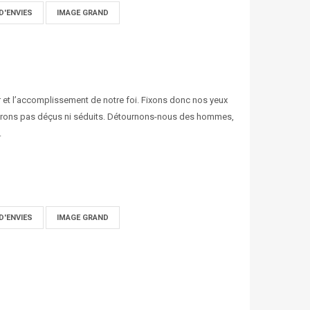
D'ENVIES
IMAGE GRAND
r et l’accomplissement de notre foi. Fixons donc nos yeux
 serons pas déçus ni séduits. Détournons-nous des hommes,
.
D'ENVIES
IMAGE GRAND