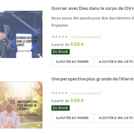
Ouvrier avec Dieu dans le corps de Chris
Nous avons été sauvés pour être des témoins de
Royaume.
0
Commentaire(s)
3,50 €
à partir de
En Stock
AJOUTER AU PANIER
AJOUTER À MA LISTE 
Une perspective plus grande de l'éternit
0
Commentaire(s)
3,50 €
à partir de
En Stock
AJOUTER AU PANIER
AJOUTER À MA LISTE 