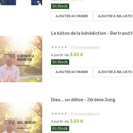
En Stock
AJOUTER AU PANIER
AJOUTER À MA LISTE 
Le bâton de la bénédiction - Bertrand 
0
Commentaire(s)
3,50 €
à partir de
En Stock
AJOUTER AU PANIER
AJOUTER À MA LISTE 
Dieu... un délice - Jérémie Jung
0
Commentaire(s)
3,50 €
à partir de
En Stock