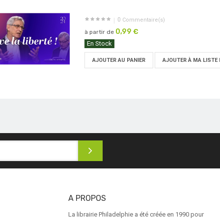
0
Commentaire(s)
0,99 €
à partir de
En Stock
AJOUTER AU PANIER
AJOUTER À MA LISTE 
A PROPOS
La librairie Philadelphie a été créée en 1990 pour