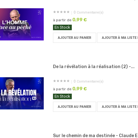
0
Commentaire(s)
0,99 €
à partir de
En Stock
AJOUTER AU PANIER
AJOUTER À MA LISTE 
De la révélation à la réalisation (2) -...
0
Commentaire(s)
0,99 €
à partir de
En Stock
AJOUTER AU PANIER
AJOUTER À MA LISTE 
Sur le chemin de ma destinée - Claude E