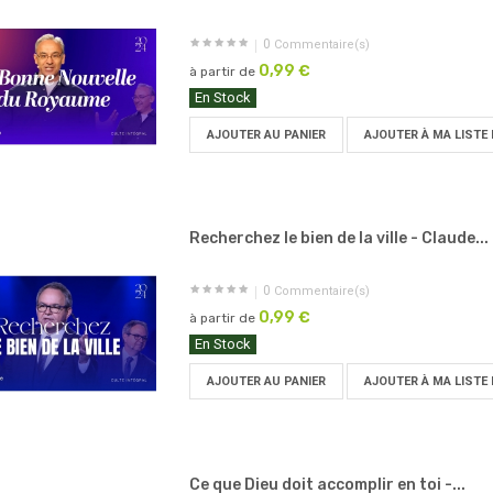
0
Commentaire(s)
0,99 €
à partir de
En Stock
AJOUTER AU PANIER
AJOUTER À MA LISTE 
Recherchez le bien de la ville - Claude...
0
Commentaire(s)
0,99 €
à partir de
En Stock
AJOUTER AU PANIER
AJOUTER À MA LISTE 
Ce que Dieu doit accomplir en toi -...