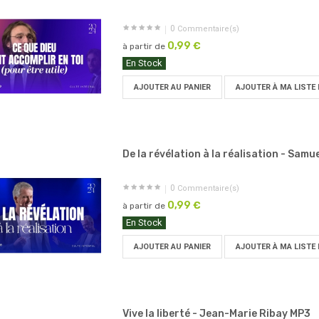
0
Commentaire(s)
0,99 €
à partir de
En Stock
AJOUTER AU PANIER
AJOUTER À MA LISTE 
De la révélation à la réalisation - Samuel
0
Commentaire(s)
0,99 €
à partir de
En Stock
AJOUTER AU PANIER
AJOUTER À MA LISTE 
Vive la liberté - Jean-Marie Ribay MP3