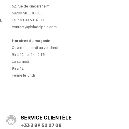
62, rue de Kingersheim
68200 MULHOUSE
Tél. : 03 89 50 07 08
t.
contact@philadelphie.com
Horaires du magasin
Ouvert du mardi au vendredi
9h à 12h et 14h à 17h
Le samedi
9h à 12h
Fermé le lundi
SERVICE CLIENTÈLE
+33 3 89 50 07 08