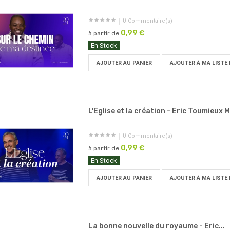
0
Commentaire(s)
0,99 €
à partir de
En Stock
AJOUTER AU PANIER
AJOUTER À MA LISTE 
L'Eglise et la création - Eric Toumieux 
0
Commentaire(s)
0,99 €
à partir de
En Stock
AJOUTER AU PANIER
AJOUTER À MA LISTE 
La bonne nouvelle du royaume - Eric...