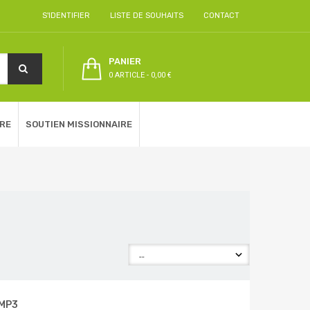
S'IDENTIFIER
LISTE DE SOUHAITS
CONTACT
PANIER
0 ARTICLE
-
0,00 €
RE
SOUTIEN MISSIONNAIRE
 MP3