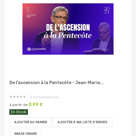
De l'ascension à la Pentecôte - Jean-Marie...
0
Commentaire(s)
0,99 €
à partir de
En Stock
AJOUTER AU PANIER
AJOUTER À MA LISTE D'ENVIES
IMAGE GRAND