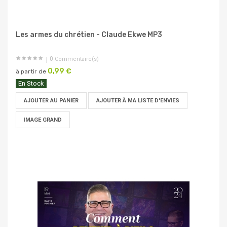
Les armes du chrétien - Claude Ekwe MP3
0
Commentaire(s)
0,99 €
à partir de
En Stock
AJOUTER AU PANIER
AJOUTER À MA LISTE D'ENVIES
IMAGE GRAND