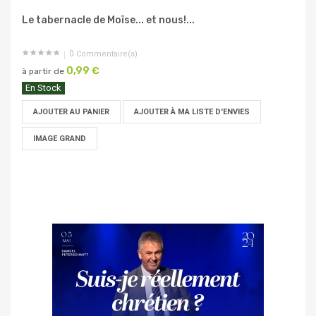
Le tabernacle de Moïse... et nous!...
0
Commentaire(s)
0,99 €
à partir de
En Stock
AJOUTER AU PANIER
AJOUTER À MA LISTE D'ENVIES
IMAGE GRAND