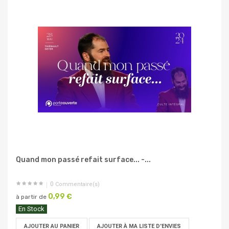
Quand mon passé refait surface... -...
0
Commentaire(s)
0,99 €
à partir de
En Stock
AJOUTER AU PANIER
AJOUTER À MA LISTE D'ENVIES