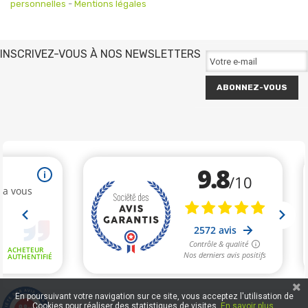
personnelles
-
Mentions légales
INSCRIVEZ-VOUS À NOS NEWSLETTERS
ABONNEZ-VOUS
En poursuivant votre navigation sur ce site, vous acceptez l'utilisation de
Cookies pour réaliser des statistiques de visites.
En savoir plus.
9.8