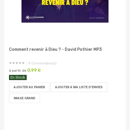
Comment revenir à Dieu ? - David Pothier MP3
0
Commentaire(s)
0,99 €
à partir de
En Stock
AJOUTER AU PANIER
AJOUTER À MA LISTE D'ENVIES
IMAGE GRAND