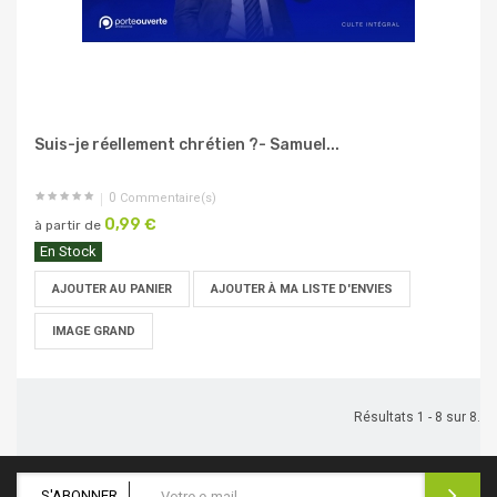
Suis-je réellement chrétien ?- Samuel...
0
Commentaire(s)
0,99 €
à partir de
En Stock
AJOUTER AU PANIER
AJOUTER À MA LISTE D'ENVIES
IMAGE GRAND
Résultats 1 - 8 sur 8.
S'ABONNER