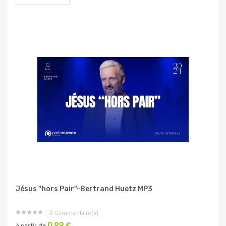
Jésus "hors Pair"-Bertrand Huetz MP3
0
Commentaire(s)
0,99 €
à partir de