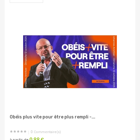
Obéis plus vite pour être plus rempli -...
0
Commentaire(s)
0,99 €
à partir de