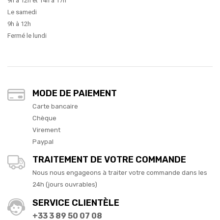
9h à 12h et 14h à 17h
Le samedi
9h à 12h
Fermé le lundi
MODE DE PAIEMENT
Carte bancaire
Chèque
Virement
Paypal
TRAITEMENT DE VOTRE COMMANDE
Nous nous engageons à traiter votre commande dans les
24h (jours ouvrables)
SERVICE CLIENTÈLE
+33 3 89 50 07 08