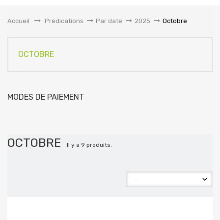
la
navigation
Accueil
&gt;
Prédications
>
Par date
>
2025
>
Octobre
OCTOBRE
MODES DE PAIEMENT
OCTOBRE
Il y a 9 produits.