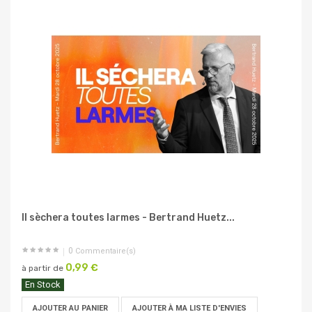
Il sèchera toutes larmes - Bertrand Huetz...
0
Commentaire(s)
0,99 €
à partir de
En Stock
AJOUTER AU PANIER
AJOUTER À MA LISTE D'ENVIES