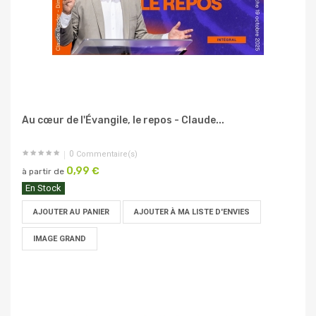
Au cœur de l'Évangile, le repos - Claude...
0
Commentaire(s)
0,99 €
à partir de
En Stock
AJOUTER AU PANIER
AJOUTER À MA LISTE D'ENVIES
IMAGE GRAND