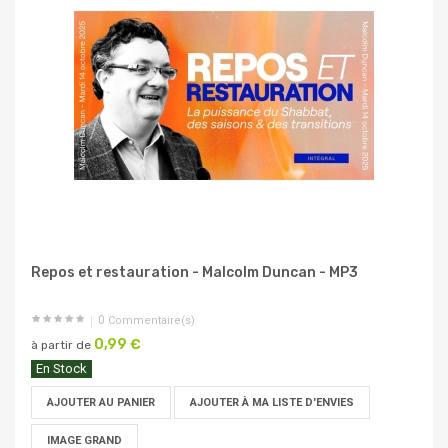
Repos et restauration - Malcolm Duncan - MP3
0
Commentaire(s)
0,99 €
à partir de
En Stock
AJOUTER AU PANIER
AJOUTER À MA LISTE D'ENVIES
IMAGE GRAND