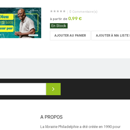
0
Commentaire(s)
0,99 €
à partir de
En Stock
AJOUTER AU PANIER
AJOUTER À MA LISTE 
A PROPOS
La librairie Philadelphie a été créée en 1990 pour