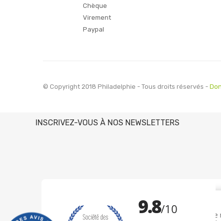
Chèque
Virement
Paypal
© Copyright 2018 Philadelphie - Tous droits réservés -
Don
INSCRIVEZ-VOUS À NOS NEWSLETTERS