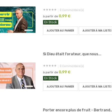
0
Commentaire(s)
0,99 €
à partir de
En Stock
AJOUTER AU PANIER
AJOUTER À MA LISTE 
Si Dieu était l'orateur, que nous...
0
Commentaire(s)
0,99 €
à partir de
En Stock
AJOUTER AU PANIER
AJOUTER À MA LISTE 
Porter encore plus de fruit - Bertrand..