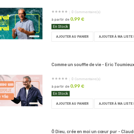
0
Commentaire(s)
0,99 €
à partir de
En Stock
AJOUTER AU PANIER
AJOUTER À MA LISTE 
Comme un souffle de vie - Eric Toumieu
0
Commentaire(s)
0,99 €
à partir de
En Stock
AJOUTER AU PANIER
AJOUTER À MA LISTE 
Ô Dieu, crée en moi un cœur pur - Claude