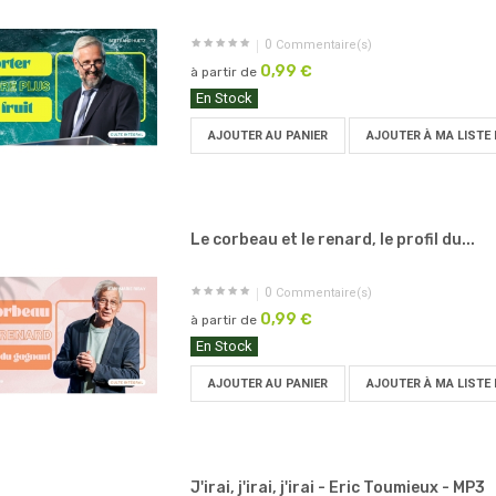
0
Commentaire(s)
0,99 €
à partir de
En Stock
AJOUTER AU PANIER
AJOUTER À MA LISTE 
Le corbeau et le renard, le profil du...
0
Commentaire(s)
0,99 €
à partir de
En Stock
AJOUTER AU PANIER
AJOUTER À MA LISTE 
J'irai, j'irai, j'irai - Eric Toumieux - MP3