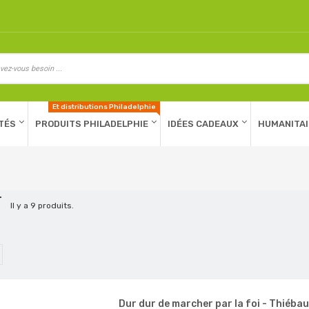
Et distributions Philadelphie
TÉS
PRODUITS PHILADELPHIE
IDÉES CADEAUX
HUMANITAI
T
Il y a 9 produits.
Dur dur de marcher par la foi - Thiébaut