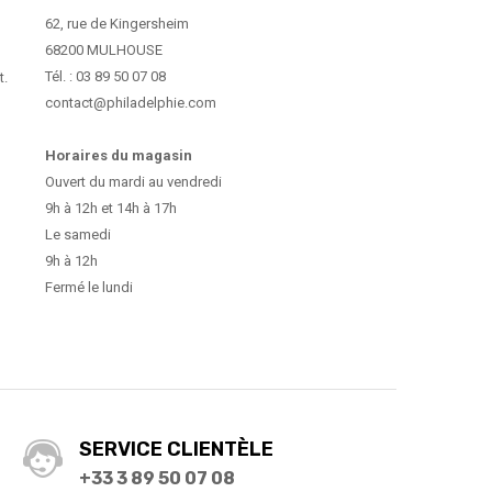
62, rue de Kingersheim
68200 MULHOUSE
Tél. : 03 89 50 07 08
t.
contact@philadelphie.com
Horaires du magasin
Ouvert du mardi au vendredi
9h à 12h et 14h à 17h
Le samedi
9h à 12h
Fermé le lundi
SERVICE CLIENTÈLE
+33 3 89 50 07 08