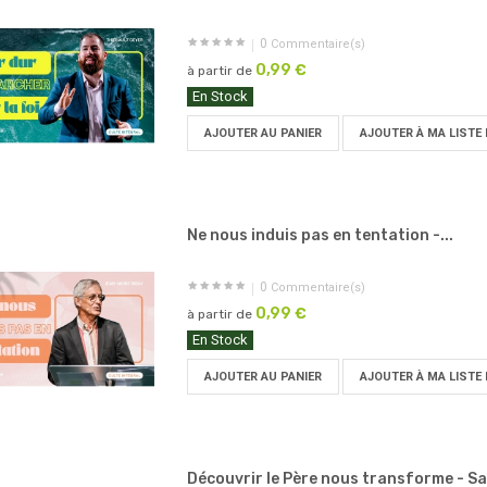
0
Commentaire(s)
0,99 €
à partir de
En Stock
AJOUTER AU PANIER
AJOUTER À MA LISTE 
Ne nous induis pas en tentation -...
0
Commentaire(s)
0,99 €
à partir de
En Stock
AJOUTER AU PANIER
AJOUTER À MA LISTE 
Découvrir le Père nous transforme - Sa