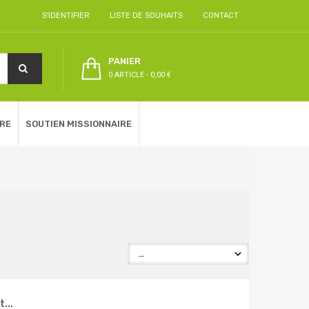
S'IDENTIFIER
LISTE DE SOUHAITS
CONTACT
PANIER
0 ARTICLE
-
0,00 €
RE
SOUTIEN MISSIONNAIRE
...