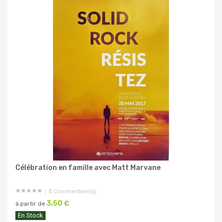
Célébration en famille avec Matt Marvane
0
Commentaire(s)
3,50 €
à partir de
En Stock