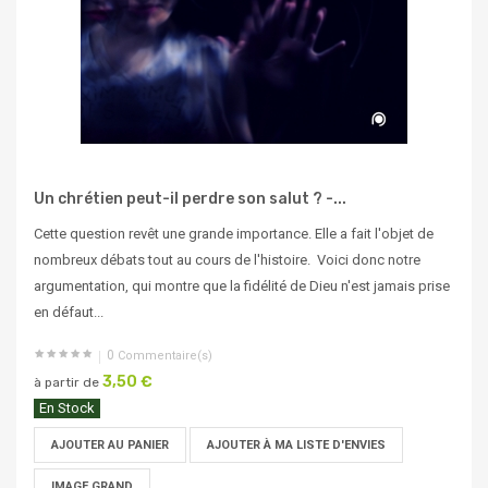
Un chrétien peut-il perdre son salut ? -...
Cette question revêt une grande importance. Elle a fait l'objet de
nombreux débats tout au cours de l'histoire. Voici donc notre
argumentation, qui montre que la fidélité de Dieu n'est jamais prise
en défaut...
0
Commentaire(s)
3,50 €
à partir de
En Stock
AJOUTER AU PANIER
AJOUTER À MA LISTE D'ENVIES
IMAGE GRAND