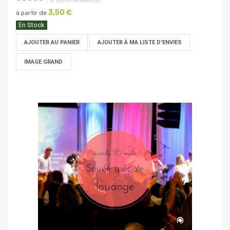
0
Commentaire(s)
3,50 €
à partir de
En Stock
AJOUTER AU PANIER
AJOUTER À MA LISTE D'ENVIES
IMAGE GRAND