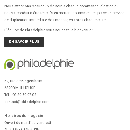
Nous attachons beaucoup de soin à chaque commande, c'est ce qui
nous a conduit à être réactifs en mettant notamment en place un service
de duplication immédiate des messages après chaque culte.
L'équipe de Philadelphie vous souhaite la bienvenue !
EN SAVOIR PLUS
62, rue de Kingersheim
68200 MULHOUSE
Tél. : 03 89 50 07 08
contact@philadelphie.com
Horaires du magasin
Ouvert du mardi au vendredi
9h à 12h et 14h à 17h