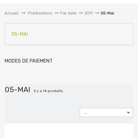
la
navigation
Accueil
&gt;
Prédications
>
Par date
>
2017
>
05-Mai
05-MAI
MODES DE PAIEMENT
05-MAI
Il y a 14 produits.