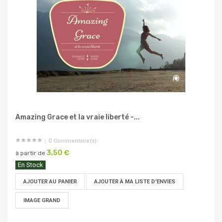
Amazing Grace et la vraie liberté -...
0
Commentaire(s)
3,50 €
à partir de
En Stock
AJOUTER AU PANIER
AJOUTER À MA LISTE D'ENVIES
IMAGE GRAND