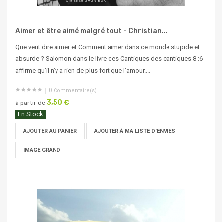
Aimer et être aimé malgré tout - Christian...
Que veut dire aimer et Comment aimer dans ce monde stupide et
absurde ? Salomon dans le livre des Cantiques des cantiques 8 :6
affirme qu’il n’y a rien de plus fort que l’amour....
0
Commentaire(s)
3,50 €
à partir de
En Stock
AJOUTER AU PANIER
AJOUTER À MA LISTE D'ENVIES
IMAGE GRAND