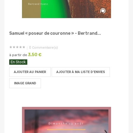
Samuel « poseur de couronne » - Bertrand...
0
Commentaire(s)
3,50 €
à partir de
En Stock
AJOUTER AU PANIER
AJOUTER À MA LISTE D'ENVIES
IMAGE GRAND