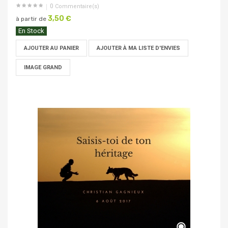
0
Commentaire(s)
3,50 €
à partir de
En Stock
AJOUTER AU PANIER
AJOUTER À MA LISTE D'ENVIES
IMAGE GRAND