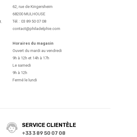
62, rue de Kingersheim
68200 MULHOUSE
Tél. : 03 89 50 07 08
t.
contact@philadelphie.com
Horaires du magasin
Ouvert du mardi au vendredi
9h à 12h et 14h à 17h
Le samedi
9h à 12h
Fermé le lundi
SERVICE CLIENTÈLE
+33 3 89 50 07 08