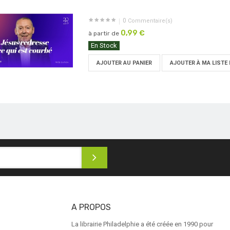
0
Commentaire(s)
0,99 €
à partir de
En Stock
AJOUTER AU PANIER
AJOUTER À MA LISTE 
A PROPOS
La librairie Philadelphie a été créée en 1990 pour