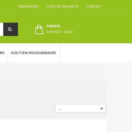
S'IDENTIFIER
LISTE DE SOUHAITS
CONTACT
PANIER
0 ARTICLE
-
0,00 €
RE
SOUTIEN MISSIONNAIRE