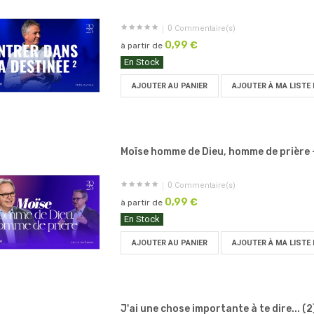
0
Commentaire(s)
0,99 €
à partir de
En Stock
AJOUTER AU PANIER
AJOUTER À MA LISTE 
Moïse homme de Dieu, homme de prière -
0
Commentaire(s)
0,99 €
à partir de
En Stock
AJOUTER AU PANIER
AJOUTER À MA LISTE 
J'ai une chose importante à te dire... (2)