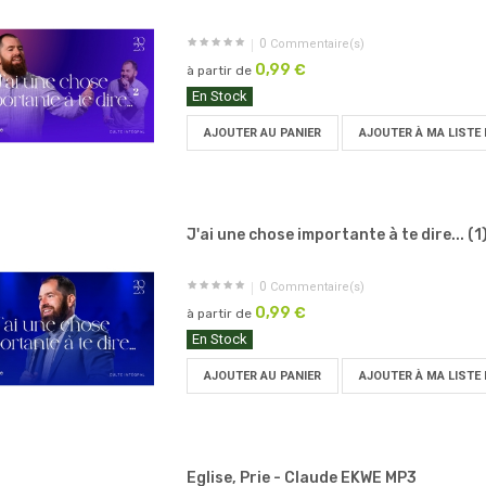
0
Commentaire(s)
0,99 €
à partir de
En Stock
AJOUTER AU PANIER
AJOUTER À MA LISTE 
J'ai une chose importante à te dire... (1)
0
Commentaire(s)
0,99 €
à partir de
En Stock
AJOUTER AU PANIER
AJOUTER À MA LISTE 
Eglise, Prie - Claude EKWE MP3