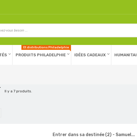
Et distributions Philadelphie
TÉS
PRODUITS PHILADELPHIE
IDÉES CADEAUX
HUMANITAI
T
Il y a 7 produits.
Entrer dans sa destinée (2) - Samuel...