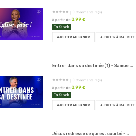
0
Commentaire(s)
0,99 €
à partir de
En Stock
AJOUTER AU PANIER
AJOUTER À MA LISTE 
Entrer dans sa destinée (1) - Samuel...
0
Commentaire(s)
0,99 €
à partir de
En Stock
AJOUTER AU PANIER
AJOUTER À MA LISTE 
Jésus redresse ce qui est courbé -...