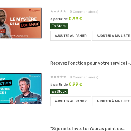
0
Commentaire(s)
0,99 €
à partir de
En Stock
AJOUTER AU PANIER
AJOUTER À MA LISTE 
Recevez l'onction pour votre service ! -.
0
Commentaire(s)
0,99 €
à partir de
En Stock
AJOUTER AU PANIER
AJOUTER À MA LISTE 
"Si je ne te lave, tu n'auras point de...