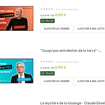
0
Commentaire(s)
0,99 €
à partir de
En Stock
AJOUTER AU PANIER
AJOUTER À MA LISTE 
"Jusqu'aux extrémités de la terre" -...
0
Commentaire(s)
0,99 €
à partir de
En Stock
AJOUTER AU PANIER
AJOUTER À MA LISTE 
Le mystère de la louange - Claude Ekw