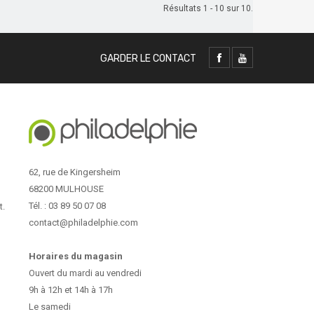
Résultats 1 - 10 sur 10.
GARDER LE CONTACT
62, rue de Kingersheim
68200 MULHOUSE
Tél. : 03 89 50 07 08
t.
contact@philadelphie.com
Horaires du magasin
Ouvert du mardi au vendredi
9h à 12h et 14h à 17h
Le samedi