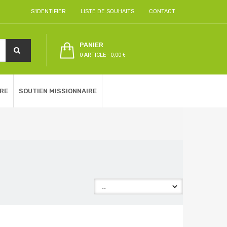
S'IDENTIFIER
LISTE DE SOUHAITS
CONTACT
PANIER
0 ARTICLE
-
0,00 €
RE
SOUTIEN MISSIONNAIRE