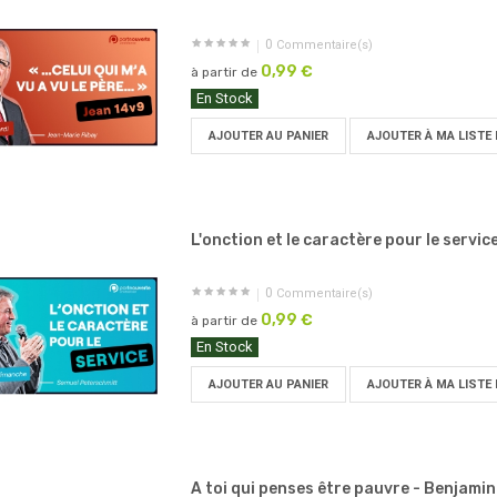
0
Commentaire(s)
0,99 €
à partir de
En Stock
AJOUTER AU PANIER
AJOUTER À MA LISTE 
L'onction et le caractère pour le service
0
Commentaire(s)
0,99 €
à partir de
En Stock
AJOUTER AU PANIER
AJOUTER À MA LISTE 
A toi qui penses être pauvre - Benjamin.