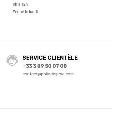
9h à 12h
Fermé le lundi
SERVICE CLIENTÈLE
+33 3 89 50 07 08
contact@philadelphie.com