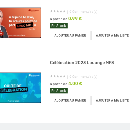
0
Commentaire(s)
0,99 €
à partir de
En Stock
AJOUTER AU PANIER
AJOUTER À MA LISTE 
Célébration 2023 Louange MP3
0
Commentaire(s)
4,00 €
à partir de
En Stock
AJOUTER AU PANIER
AJOUTER À MA LISTE 