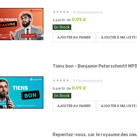
0
Commentaire(s)
0,99 €
à partir de
En Stock
AJOUTER AU PANIER
AJOUTER À MA LISTE 
Tiens bon - Benjamin Peterschmitt MP3
0
Commentaire(s)
0,99 €
à partir de
En Stock
AJOUTER AU PANIER
AJOUTER À MA LISTE 
Repentez-vous, car le royaume des cieu