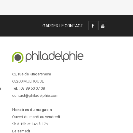
GARDER LE CONTACT
62, rue de Kingersheim
68200 MULHOUSE
Tél. : 03 89 50 07 08
t.
contact@philadelphie.com
Horaires du magasin
Ouvert du mardi au vendredi
9h à 12h et 14h à 17h
Le samedi