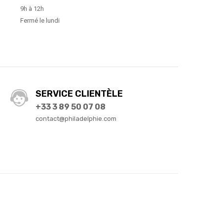
9h à 12h
Fermé le lundi
SERVICE CLIENTÈLE
+33 3 89 50 07 08
contact@philadelphie.com