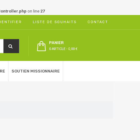
ontroller.php
on line
27
DENTIFIER
LISTE DE SOUHAITS
CONTACT
PANIER
0 ARTICLE
-
0,00 €
RE
SOUTIEN MISSIONNAIRE