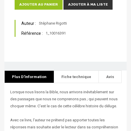
AJOUTER AU PANIER
AJOUTER À MA LISTE
Auteur :
Stéphane Rigotti
Référence :
1_10016391
Plus D'Information
Fiche technique
Avis
Lorsque nous lisons la Bible, nous arrivons inévitablement sur
des passages que nous ne comprenons pas ; qui peuvent nous
choquer même. C'est le cas de cette célèbre histoire du déluge.
Avec ce livre, l'auteur ne prétend pas apporter toutes les
réponses mais souhaite aider le lecteur dans sa compréhension