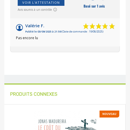
VOIR L'ATTESTATION
Basé sur 1 avis
Avis soumis à un contrôle
Valérie F.
Publié le 03/09/2025 à 21:59
(Date de commande : 19/08/2025)
Pas encore lu
PRODUITS CONNEXES
NOUVEAU