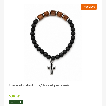
NOUVEAU
Bracelet - élastique/ bois et perle noir
6,00 €
En Stock