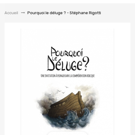
la
navigation
Accueil
&gt;
Pourquoi le déluge ? - Stéphane Rigotti