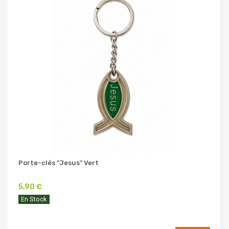
Porte-clés "Jesus" Vert
5,90 €
En Stock