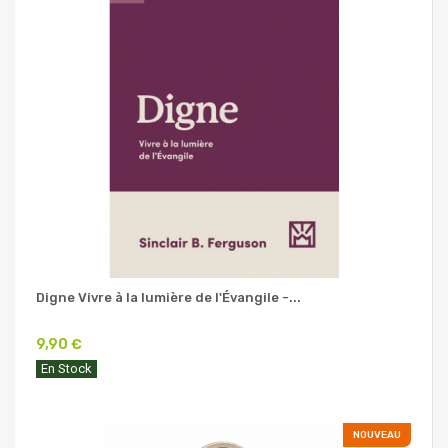
Digne Vivre à la lumière de l'Évangile -...
9,90 €
En Stock
NOUVEAU