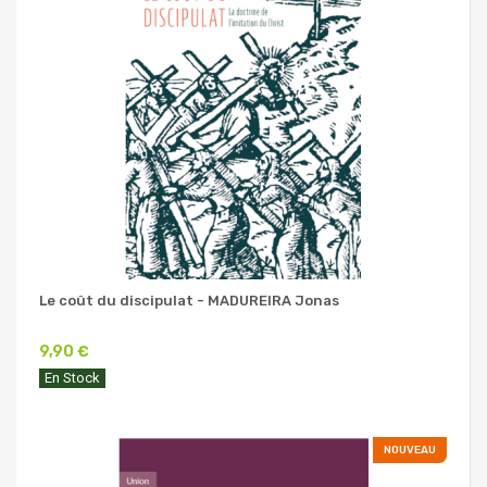
Le coût du discipulat - MADUREIRA Jonas
9,90 €
En Stock
NOUVEAU