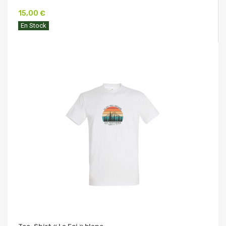
15,00 €
En Stock