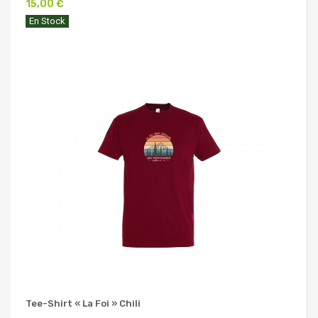
15,00 €
En Stock
Tee-Shirt « La Foi » Chili