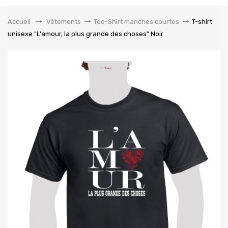
la
navigation
Accueil
&gt;
Vêtements
>
Tee-Shirt manches courtes
>
T-shirt
unisexe "L'amour, la plus grande des choses" Noir