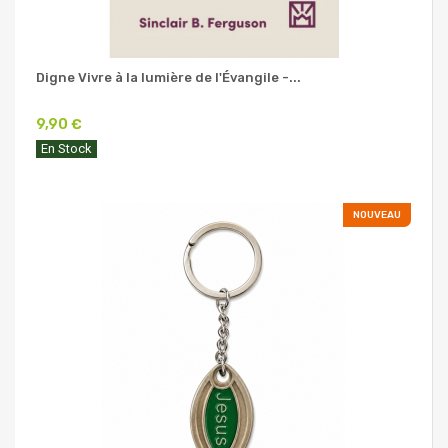
Digne Vivre à la lumière de l'Évangile -...
9,90 €
En Stock
NOUVEAU