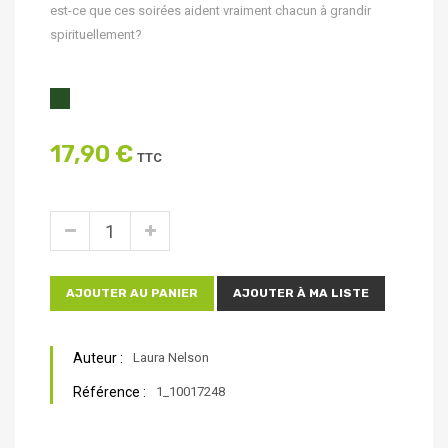
est-ce que ces soirées aident vraiment chacun à grandir
spirituellement?
17,90 €
TTC
AJOUTER AU PANIER
AJOUTER À MA LISTE
Auteur :
Laura Nelson
Référence :
1_10017248