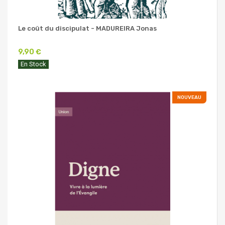
Le coût du discipulat - MADUREIRA Jonas
9,90 €
En Stock
NOUVEAU