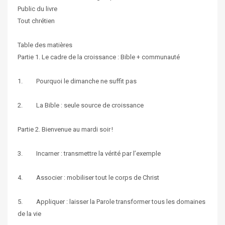
Public du livre
Tout chrétien
Table des matières
Partie 1. Le cadre de la croissance : Bible + communauté
1. Pourquoi le dimanche ne suffit pas
2. La Bible : seule source de croissance
Partie 2. Bienvenue au mardi soir !
3. Incarner : transmettre la vérité par l’exemple
4. Associer : mobiliser tout le corps de Christ
5. Appliquer : laisser la Parole transformer tous les domaines
de la vie