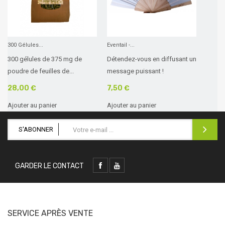
300 Gélules...
Eventail -...
300 gélules de 375 mg de
Détendez-vous en diffusant un
poudre de feuilles de...
message puissant !
28,00 €
7,50 €
Ajouter au panier
Ajouter au panier
S'ABONNER
GARDER LE CONTACT
SERVICE APRÈS VENTE