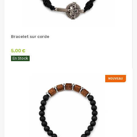
Bracelet sur corde
5,00 €
En Stock
NOUVEAU