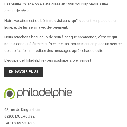
La librairie Philadelphie a été créée en 1990 pour répondre à une
demande réelle.
Notre vocation est de bénir nos visiteurs, qu'ils soient sur place ou en
ligne, et de les servir avec dévouement.
Nous attachons beaucoup de soin à chaque commande, c'est ce qui
nous a conduit à être réactifs en mettant notamment en place un service
de duplication immédiate des messages après chaque culte.
L'équipe de Philadelphie vous souhaite la bienvenue !
EN SAVOIR PLUS
62, rue de Kingersheim
68200 MULHOUSE
Tél. : 03 89 50 07 08