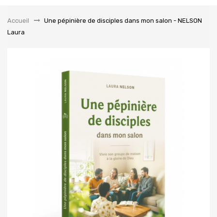
la
navigation
Accueil
&gt;
Une pépinière de disciples dans mon salon - NELSON
Laura