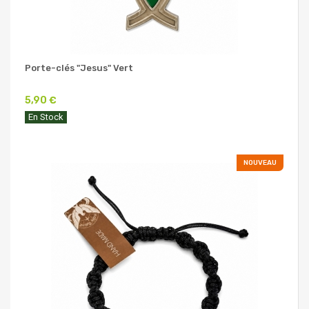
Porte-clés "Jesus" Vert
5,90 €
En Stock
NOUVEAU