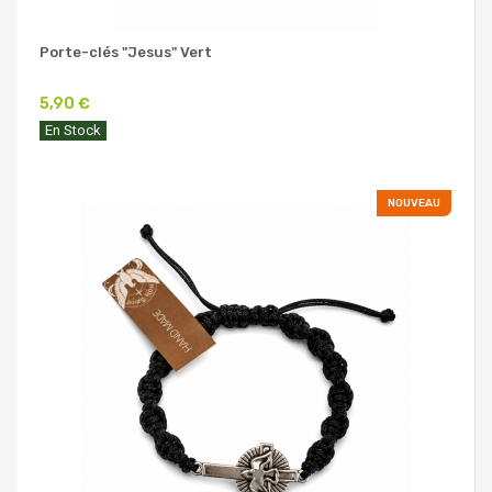
Porte-clés "Jesus" Vert
5,90 €
En Stock
NOUVEAU