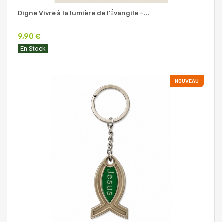
Digne Vivre à la lumière de l'Évangile -...
9,90 €
En Stock
NOUVEAU