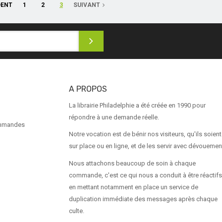
DENT
1
2
3
SUIVANT
A PROPOS
La librairie Philadelphie a été créée en 1990 pour
répondre à une demande réelle.
ommandes
Notre vocation est de bénir nos visiteurs, qu'ils soient
sur place ou en ligne, et de les servir avec dévouemen
Nous attachons beaucoup de soin à chaque
commande, c'est ce qui nous a conduit à être réactifs
en mettant notamment en place un service de
duplication immédiate des messages après chaque
culte.