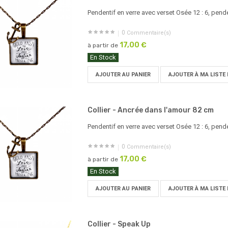
Pendentif en verre avec verset Osée 12 : 6, pend
0
Commentaire(s)
17,00 €
à partir de
En Stock
AJOUTER AU PANIER
AJOUTER À MA LISTE 
Collier - Ancrée dans l'amour 82 cm
Pendentif en verre avec verset Osée 12 : 6, pend
0
Commentaire(s)
17,00 €
à partir de
En Stock
AJOUTER AU PANIER
AJOUTER À MA LISTE 
Collier - Speak Up