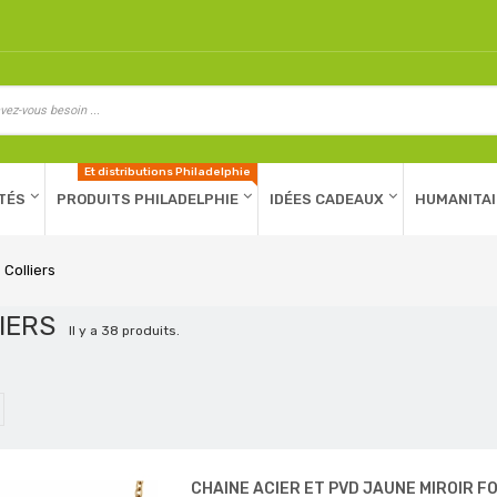
Et distributions Philadelphie
TÉS
PRODUITS PHILADELPHIE
IDÉES CADEAUX
HUMANITAI
Colliers
LIERS
Il y a 38 produits.
CHAINE ACIER ET PVD JAUNE MIROIR FO