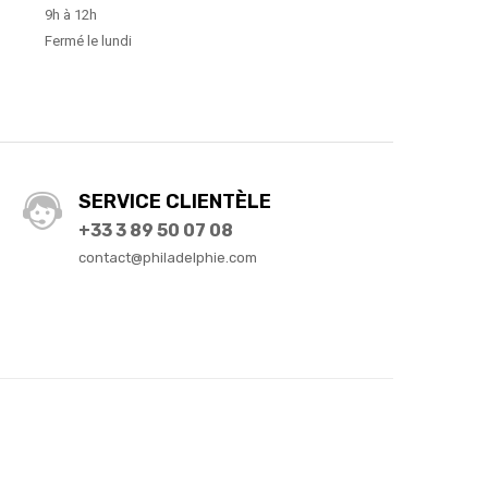
9h à 12h
Fermé le lundi
SERVICE CLIENTÈLE
+33 3 89 50 07 08
contact@philadelphie.com