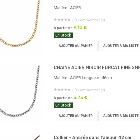
Matière : ACIER
0
Commentaire(s)
9,10 €
à partir de
En Stock
AJOUTER AU PANIER
AJOUTER À MA LISTE 
CHAINE ACIER MIROIR FORCAT FINE 2M
Matière : ACIER Longueur : 46cm
0
Commentaire(s)
5,75 €
à partir de
En Stock
AJOUTER AU PANIER
AJOUTER À MA LISTE 
Collier - Ancrée dans l'amour 42 cm