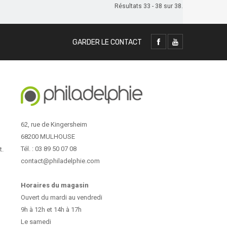
Résultats 33 - 38 sur 38.
GARDER LE CONTACT
62, rue de Kingersheim
68200 MULHOUSE
Tél. : 03 89 50 07 08
t.
contact@philadelphie.com
Horaires du magasin
Ouvert du mardi au vendredi
9h à 12h et 14h à 17h
Le samedi