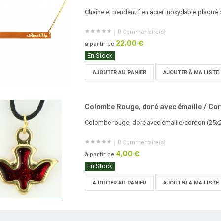
Chaîne et pendentif en acier inoxydable plaqué 
0
Commentaire(s)
22,00 €
à partir de
En Stock
AJOUTER AU PANIER
AJOUTER À MA LISTE 
Colombe Rouge, doré avec émaille / Co
Colombe rouge, doré avec émaille/cordon (25
0
Commentaire(s)
4,00 €
à partir de
En Stock
AJOUTER AU PANIER
AJOUTER À MA LISTE 