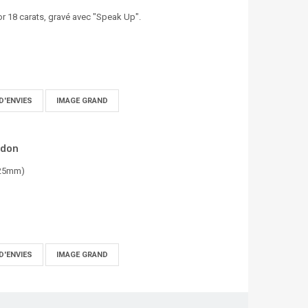
or 18 carats, gravé avec "Speak Up".
D'ENVIES
IMAGE GRAND
rdon
x25mm)
D'ENVIES
IMAGE GRAND