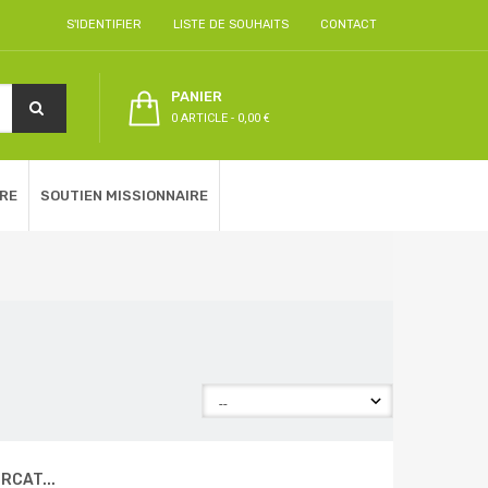
S'IDENTIFIER
LISTE DE SOUHAITS
CONTACT
PANIER
0 ARTICLE
-
0,00 €
RE
SOUTIEN MISSIONNAIRE
RCAT...