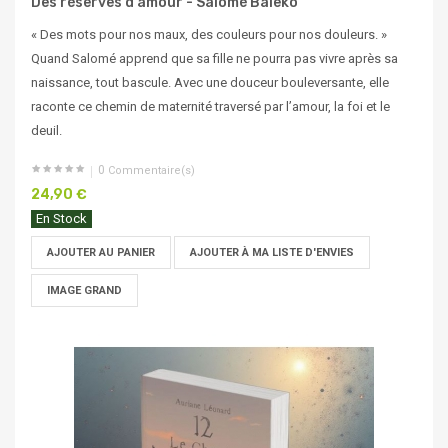
Des réserves d'amour - Salomé Baleko
« Des mots pour nos maux, des couleurs pour nos douleurs. »
Quand Salomé apprend que sa fille ne pourra pas vivre après sa
naissance, tout bascule. Avec une douceur bouleversante, elle
raconte ce chemin de maternité traversé par l’amour, la foi et le
deuil.
0
Commentaire(s)
24,90 €
En Stock
AJOUTER AU PANIER
AJOUTER À MA LISTE D'ENVIES
IMAGE GRAND