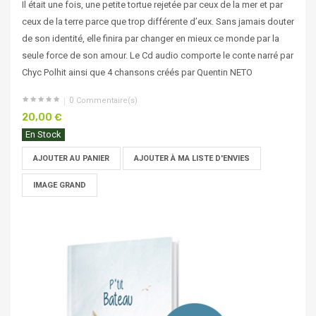
Il était une fois, une petite tortue rejetée par ceux de la mer et par
ceux de la terre parce que trop différente d’eux. Sans jamais douter
de son identité, elle finira par changer en mieux ce monde par la
seule force de son amour. Le Cd audio comporte le conte narré par
Chyc Polhit ainsi que 4 chansons créés par Quentin NETO
0
Commentaire(s)
20,00 €
En Stock
AJOUTER AU PANIER
AJOUTER À MA LISTE D'ENVIES
IMAGE GRAND