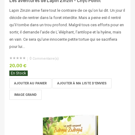
Les aventures de Lapin Zinzin - Chyc Polhit
Lapin Zinzin aime faire tout le contraire de ce qu'on lui dit. Un jour il
décide de rentrer dans la foret interdite. Mais a peine est-il rentré
qu'il tombe dans un trou profond. Malgré tous ces efforts pour en
sortir, il demande l'aide de L’éléphant, l'antilope et la hyène, mais
en vain. Ce sera qu'une innocente petite tortue qui se sacrifiera
pour lui...
0
Commentaire(s)
20,00 €
En Stock
AJOUTER AU PANIER
AJOUTER À MA LISTE D'ENVIES
IMAGE GRAND