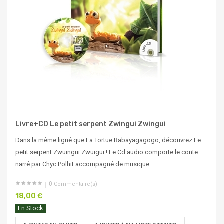
Livre+CD Le petit serpent Zwingui Zwingui
Dans la même ligné que La Tortue Babayagagogo, découvrez Le
petit serpent Zwuingui Zwuigui ! Le Cd audio comporte le conte
narré par Chyc Polhit accompagné de musique.
0
Commentaire(s)
18,00 €
En Stock