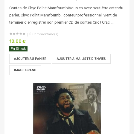
Contes de Chyc Polhit MamfoumbiVous en avez peut-être entendu
parler, Chyc Polhit Mamfoumbi, conteur professionnel, vient de
terminer d’enregistrer son premier CD de contes Cric ! Crac !...
0
Commentaire(s)
10,00 €
En Stock
AJOUTER AU PANIER
AJOUTER À MA LISTE D'ENVIES
IMAGE GRAND