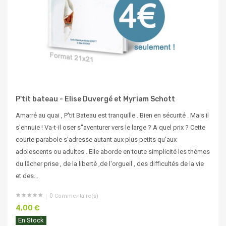
P'tit bateau - Elise Duvergé et Myriam Schott
Amarré au quai , P'tit Bateau est tranquille . Bien en sécurité . Mais il
s'ennuie ! Va-t-il oser s''aventurer vers le large ? A quel prix ? Cette
courte parabole s'adresse autant aux plus petits qu'aux
adolescents ou adultes . Elle aborde en toute simplicité les thémes
du lâcher prise , de la liberté ,de l'orgueil , des difficultés de la vie
et des...
0
Commentaire(s)
4,00 €
En Stock