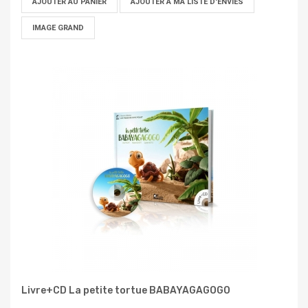
AJOUTER AU PANIER
AJOUTER À MA LISTE D'ENVIES
IMAGE GRAND
Livre+CD La petite tortue BABAYAGAGOGO