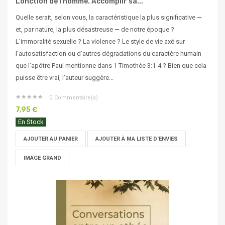
L’onction de l’homme. Accomplir sa...
Quelle serait, selon vous, la caractéristique la plus significative —
et, par nature, la plus désastreuse — de notre époque ?
L’immoralité sexuelle ? La violence ? Le style de vie axé sur
l’autosatisfaction ou d’autres dégradations du caractère humain
que l’apôtre Paul mentionne dans 1 Timothée 3:1-4 ? Bien que cela
puisse être vrai, l’auteur suggère...
0
Commentaire(s)
7,95 €
En Stock
AJOUTER AU PANIER
AJOUTER À MA LISTE D'ENVIES
IMAGE GRAND