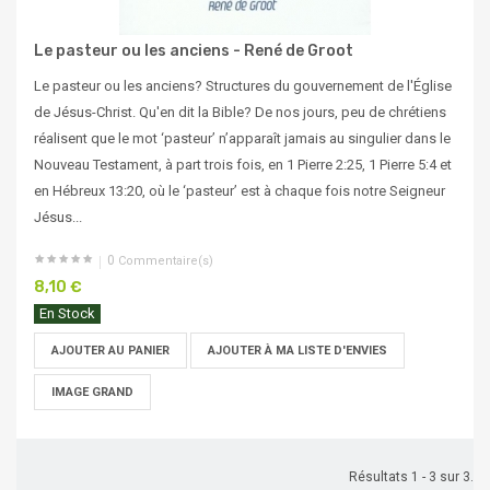
Le pasteur ou les anciens - René de Groot
Le pasteur ou les anciens? Structures du gouvernement de l'Église
de Jésus-Christ. Qu'en dit la Bible? De nos jours, peu de chrétiens
réalisent que le mot ‘pasteur’ n’apparaît jamais au singulier dans le
Nouveau Testament, à part trois fois, en 1 Pierre 2:25, 1 Pierre 5:4 et
en Hébreux 13:20, où le ‘pasteur’ est à chaque fois notre Seigneur
Jésus...
0
Commentaire(s)
8,10 €
En Stock
AJOUTER AU PANIER
AJOUTER À MA LISTE D'ENVIES
IMAGE GRAND
Résultats 1 - 3 sur 3.